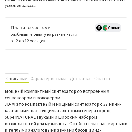
условия заказа
Платите частями
разбивайте оплату на равные части
от 2 до 12 месяцев
Oписание
Характеристики
Доставка
Оплата
Мощный компактный синтезатор со встроенным
секвенсором и вокодером.
JD-Xi это компактный и мощный синтезатор с 37 мини-
клавишами, настоящим аналоговым генератором,
SuperNATURAL звуками и широким набором
возможностей для музыканта. Он обеспечит вас жирными
и теплыми аналоговыми звуками басов и лид-