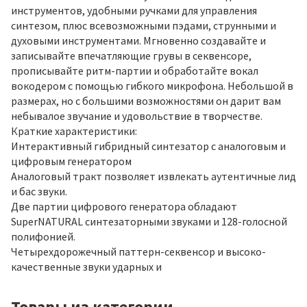
инструментов, удобными ручками для управления
синтезом, плюс всевозможными пэдами, струнными и
духовыми инструментами. Мгновенно создавайте и
записывайте впечатляющие грувы в секвенсоре,
прописывайте ритм-партии и обработайте вокал
вокодером с помощью гибкого микрофона. Небольшой в
размерах, но с большими возможностями он дарит вам
небывалое звучание и удовольствие в творчестве.
Краткие характеристики:
Интерактивный гибридный синтезатор с аналоговым и
цифровым генератором
Аналоговый тракт позволяет извлекать аутентичные лид
и бас звуки.
Две партии цифрового генератора обладают
SuperNATURAL синтезаторными звуками и 128-голосной
полифонией.
Четырехдорожечный паттерн-секвенсор и высоко-
качественные звуки ударных и
Товары из категории