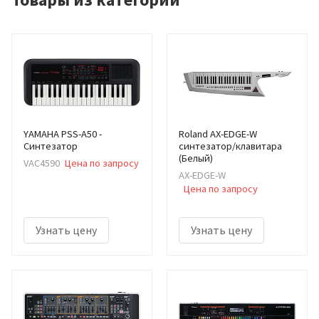
YAMAHA PSS-A50 -
Roland AX-EDGE-W
Синтезатор
синтезатор/клавитара
(Белый)
VAC4590
Цена по запросу
AX-EDGE-W
Цена по запросу
Узнать цену
Узнать цену