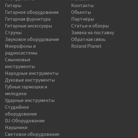
Гитары
Контакты
Гитарное оборудование
Объекты
Гитарная фурнитура
Партнёры
Гитарные аксессуары
Статьи и обзоры
Струны
Заявка на поставку
Звуковое оборудование
Обратная связь
Микрофоны и
Roland Planet
радиосистемы
Смычковые
инструменты
Народные инструменты
Духовые инструменты
Губные гармошки и
мелодики
Ударные инструменты
Студийное
оборудование
DJ-Оборудование
Наушники
Световое оборудование