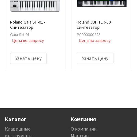
Roland Gaia SH-01 -
Roland JUPITER-50
Cинтезатор
синтезатор
Gaia SH-01
Р0000000225
Цена по запросу
Цена по запросу
Узнать цену
Узнать цену
Каталог
Компания
Клавишные
О компании
инструменты
Магазин