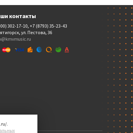
ши контакты
800) 302-17-10, +7 (8793) 35-23-43
Пятигорск, ул. Пестова, 36
fo@kmvmusic.ru
ru/.
альных