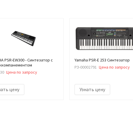
A PSR-EW300 - Синтезатор с
Yamaha PSR-E 253 Синтезатор
ккомпанементом
РЗ-00002791
Цена по запросу
30
Цена по запросу
нать цену
Узнать цену