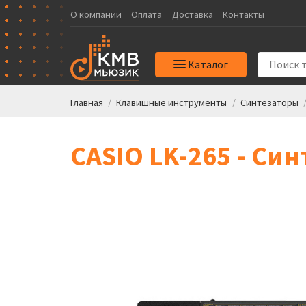
О компании
Оплата
Доставка
Контакты
Каталог
Главная
/
Клавишные инструменты
/
Синтезаторы
CASIO LK-265 - Син