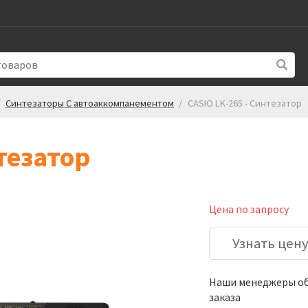
/
Синтезаторы С автоаккомпанементом
/
CASIO LK-265 - Синтезатор
тезатор
Цена по запросу
Узнать цен
Наши менеджеры обя
заказа