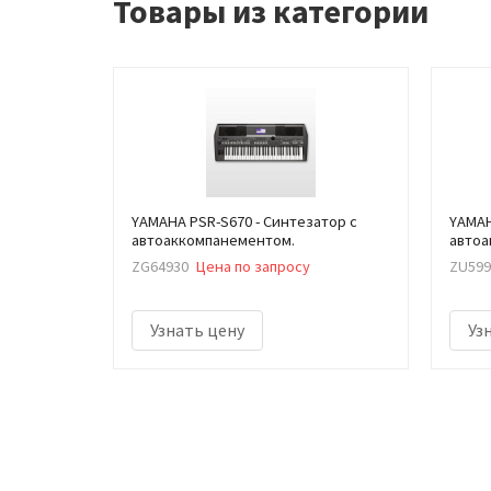
Товары из категории
YAMAHA PSR-S670 - Синтезатор с
YAMAH
автоаккомпанементом.
автоа
ZG64930
Цена по запросу
ZU599
Узнать цену
Уз