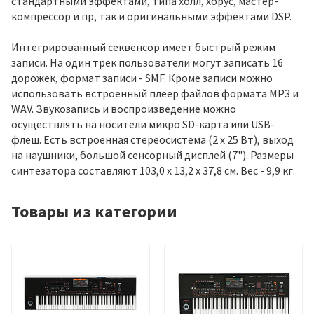
стандартными эффектами, типа холл, хорус, мастер-
компрессор и пр, так и оригинальными эффектами DSP.
Интегрированный секвенсор имеет быстрый режим
записи. На один трек пользователи могут записать 16
дорожек, формат записи - SMF. Кроме записи можно
использовать встроенный плеер файлов формата МР3 и
WAV. Звукозапись и воспроизведение можно
осуществлять на носители микро SD-карта или USB-
флеш. Есть встроенная стереосистема (2 x 25 Вт), выход
на наушники, большой сенсорный дисплей (7"). Размеры
синтезатора составляют 103,0 x 13,2 x 37,8 cм. Вес - 9,9 кг.
Товары из категории