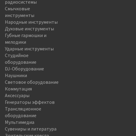
радиосистемы
Смычковые
инструменты
Народные инструменты
Духовые инструменты
Губные гармошки и
мелодики
Ударные инструменты
Студийное
оборудование
DJ-Оборудование
Наушники
Световое оборудование
Коммутация
Аксессуары
Генераторы эффектов
Трансляционное
оборудование
Мультимедиа
Сувениры и литература
Зрительские кресла