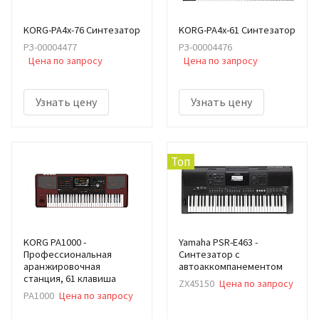
KORG-PA4x-76 Синтезатор
KORG-PA4x-61 Синтезатор
РЗ-00004477
РЗ-00004476
Цена по запросу
Цена по запросу
Узнать цену
Узнать цену
Топ
KORG PA1000 -
Yamaha PSR-E463 -
Профессиональная
Синтезатор с
аранжировочная
автоаккомпанементом
станция, 61 клавиша
ZX45150
Цена по запросу
PA1000
Цена по запросу