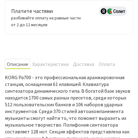
Платите частями
разбивайте оплату на равные части
от 2 до 12 месяцев
Oписание
Характеристики
Доставка
Оплата
KORG Pa700 - это профессиональная аранжировочная
станция, оснащенная 61 клавишей. Клавиатура
синтезатора динамического типа. В богатой базе звуков
находится 1700 самых разных пресетов, среди которых
512 пользовательских банков и 106 наборов ударных
инструментов. Среди 370 стилей автоакомпанемента
музыканты смогут найти то, что поможет выразить их
музыкальное творчество. Полифония синтезатора
составляет 128 нот. Секция эффектов представлена как