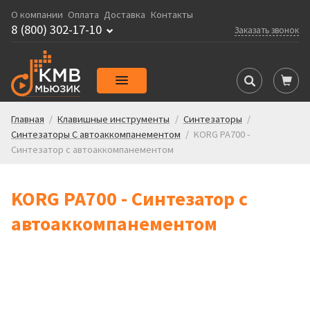
О компании
Оплата
Доставка
Контакты
8 (800) 302-17-10
Заказать звонок
Главная
/
Клавишные инструменты
/
Синтезаторы
/
Синтезаторы С автоаккомпанементом
/
KORG PA700 -
Синтезатор c автоаккомпанементом
KORG PA700 - Синтезатор c
автоаккомпанементом