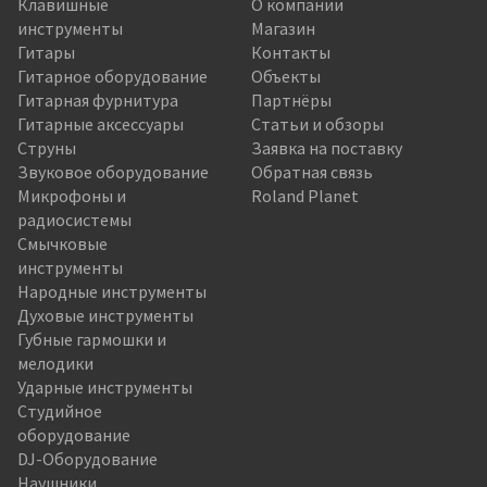
Клавишные
О компании
инструменты
Магазин
Гитары
Контакты
Гитарное оборудование
Объекты
Гитарная фурнитура
Партнёры
Гитарные аксессуары
Статьи и обзоры
Струны
Заявка на поставку
Звуковое оборудование
Обратная связь
Микрофоны и
Roland Planet
радиосистемы
Смычковые
инструменты
Народные инструменты
Духовые инструменты
Губные гармошки и
мелодики
Ударные инструменты
Студийное
оборудование
DJ-Оборудование
Наушники