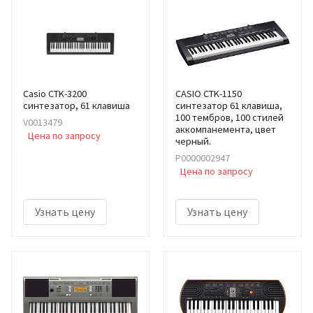
Casio CTK-3200
CASIO CTK-1150
синтезатор, 61 клавиша
cинтезатор 61 клавиша,
100 тембров, 100 стилей
V0013479
аккомпанемента, цвет
Цена по запросу
черный.
Р0000002947
Цена по запросу
Узнать цену
Узнать цену