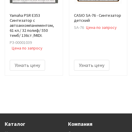
Yamaha PSR E353
CASIO SA-76 - Синтезатор
Синтезатор с
детский
автоаккомпанементом,
SA-76
Цена по запросу
61 кл./ 32 полиф/ 550
темб/ 136ст /MIDI.
РЗ-00001039
Цена по запросу
Узнать цену
Узнать цену
Каталог
Компания