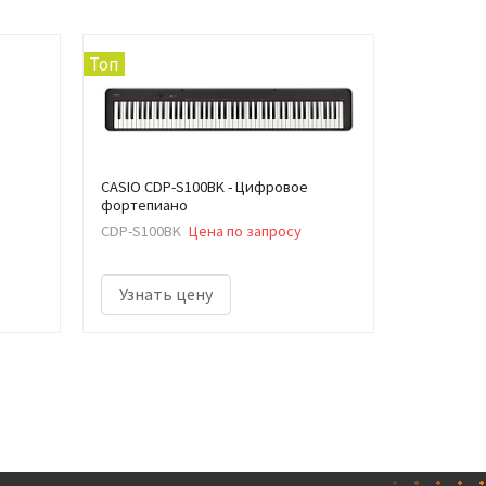
Топ
CASIO CDP-S100BK - Цифровое
фортепиано
CDP-S100BK
Цена по запросу
Узнать цену