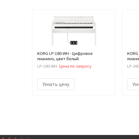
KORG LP-180-WH - Цифровое
KORG 
пианино, цвет белый
пиан
LP-180-WH
Цена по запросу
LP-38
Узнать цену
Уз