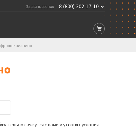
8 (800) 302-17-10
Заказать звонок
Цифровое пианино
но
у
зательно свяжутся с вами и уточнят условия