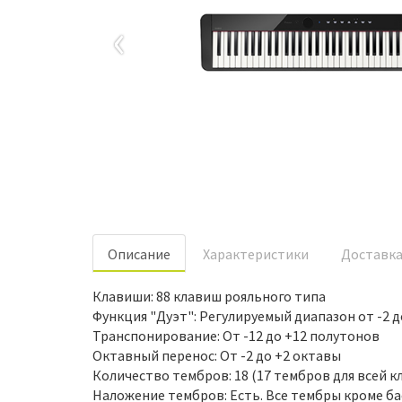
‹
Oписание
Характеристики
Доставк
Клавиши: 88 клавиш рояльного типа
Функция "Дуэт": Регулируемый диапазон от -2 д
Транспонирование: От -12 до +12 полутонов
Октавный перенос: От -2 до +2 октавы
Количество тембров: 18 (17 тембров для всей к
Наложение тембров: Есть. Все тембры кроме ба