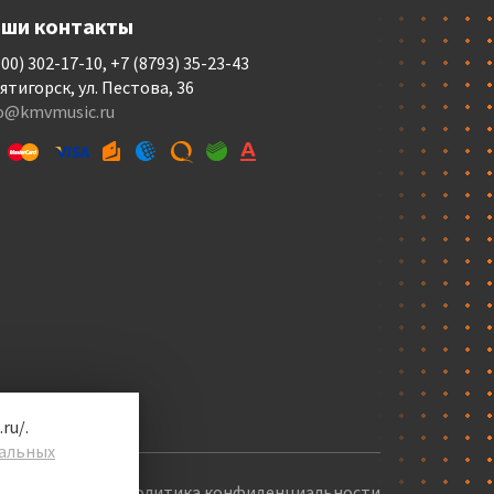
ши контакты
800) 302-17-10, +7 (8793) 35-23-43
Пятигорск, ул. Пестова, 36
fo@kmvmusic.ru
ru/.
альных
Политика конфиденциальности