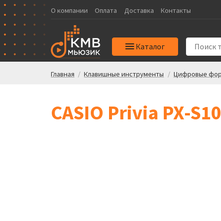
О компании
Оплата
Доставка
Контакты
Каталог
Главная
/
Клавишные инструменты
/
Цифровые фор
CASIO Privia PX-S