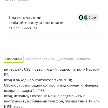
Платите частями
разбивайте оплату на равные части
от 2 до 12 месяцев
Oписание
Характеристики
Доставка
Оплата
интерфейс USB, позволяющий подключиться к Mac или
PC;
вход и выход на 5 контактов типа MIDI;
USB-порт, с помощью которого подключается флешка;
входы и выходы 2 × TRS;
вход, используя который можно подключить к
инструменту мобильный телефон, планшетный ПК или
MP3-плеер;