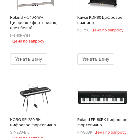
Roland F-140R-WH
Kawai KDP90 Цифровое
Цифровое фортепиано,
пианино
цвет белый.
KDP90
Цена по запросу
F-140R-WH
Цена по запросу
Узнать цену
Узнать цену
KORG SP-280-BK
Roland FP-80BK Цифровое
цифровое фортепиано
фортепиано.
SP-280-BK
FP-80BK
Цена по запросу