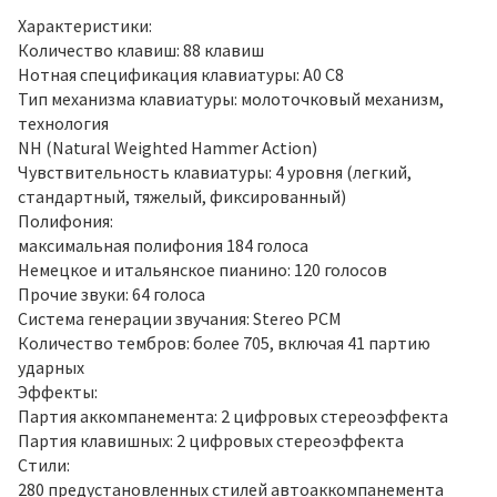
Характеристики:
Количество клавиш: 88 клавиш
Нотная спецификация клавиатуры: А0 С8
Тип механизма клавиатуры: молоточковый механизм,
технология
NH (Natural Weighted Hammer Action)
Чувствительность клавиатуры: 4 уровня (легкий,
стандартный, тяжелый, фиксированный)
Полифония:
максимальная полифония 184 голоса
Немецкое и итальянское пианино: 120 голосов
Прочие звуки: 64 голоса
Система генерации звучания: Stereo PCM
Количество тембров: более 705, включая 41 партию
ударных
Эффекты:
Партия аккомпанемента: 2 цифровых стереоэффекта
Партия клавишных: 2 цифровых стереоэффекта
Стили:
280 предустановленных стилей автоаккомпанемента