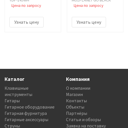
YDP-145WH
MUZPLANET GO BLACK
Цена по запросу
Цена по запросу
Узнать цену
Узнать цену
Каталог
Компания
Клавишные
О компании
инструменты
Магазин
Гитары
Контакты
Гитарное оборудование
Объекты
Гитарная фурнитура
Партнёры
Гитарные аксессуары
Статьи и обзоры
Струны
Заявка на поставку