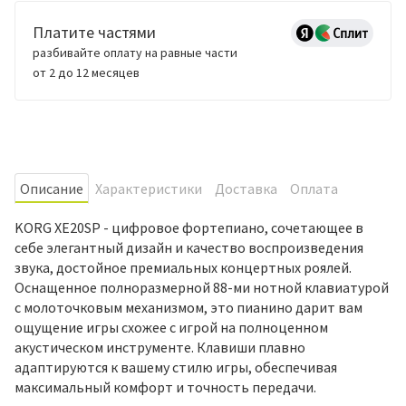
Платите частями
разбивайте оплату на равные части
от 2 до 12 месяцев
Oписание
Характеристики
Доставка
Оплата
KORG XE20SP - цифровое фортепиано, сочетающее в
себе элегантный дизайн и качество воспроизведения
звука, достойное премиальных концертных роялей.
Оснащенное полноразмерной 88-ми нотной клавиатурой
с молоточковым механизмом, это пианино дарит вам
ощущение игры схожее с игрой на полноценном
акустическом инструменте. Клавиши плавно
адаптируются к вашему стилю игры, обеспечивая
максимальный комфорт и точность передачи.