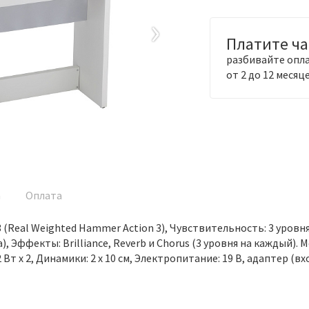
›
Платите ч
разбивайте опла
от 2 до 12 месяц
а
Оплата
(Real Weighted Hammer Action 3), Чувствительность: 3 уровня.
ка), Эффекты: Brilliance, Reverb и Chorus (3 уровня на каждый
2 Вт х 2, Динамики: 2 х 10 см, Электропитание: 19 В, адаптер (