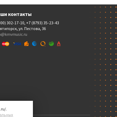
ши контакты
800) 302-17-10, +7 (8793) 35-23-43
Пятигорск, ул. Пестова, 36
fo@kmvmusic.ru
ru/.
альных