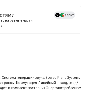
астями
ту на равные части
ев
 Система генерации звука: Stereo Piano System.
). Метроном. Коммутация: Линейный выход, вход/
входит в комплект поставки). Энергопотребление: