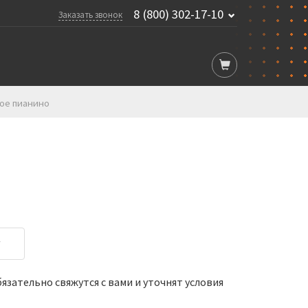
8 (800) 302-17-10
Заказать звонок
вое пианино
у
зательно свяжутся с вами и уточнят условия