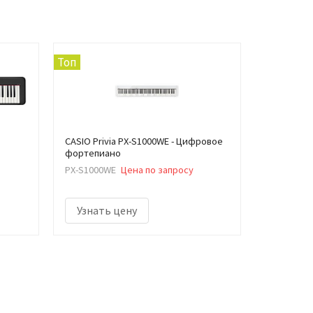
Топ
CASIO Privia PX-S1000WE - Цифровое
фортепиано
PX-S1000WE
Цена по запросу
Узнать цену