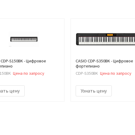
 CDP-S150BK - Цифровое
CASIO CDP-S350BK - Цифровое
епиано
фортепиано
150BK
Цена по запросу
CDP-S350BK
Цена по запросу
нать цену
Узнать цену