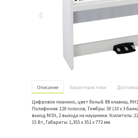
‹
Oписание
Характеристики
Доставк
Цифровое пианино, цвет белый. 88 клавиш, RH3 
Полифония: 120 голосов, Тембры: 30 (10 x 3 бан
выход MIDI, 2 выхода на наушники. Усилитель: 2
15 Вт, Габариты: 1,355 х 351 х 772 мм.