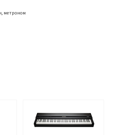
н, метроном