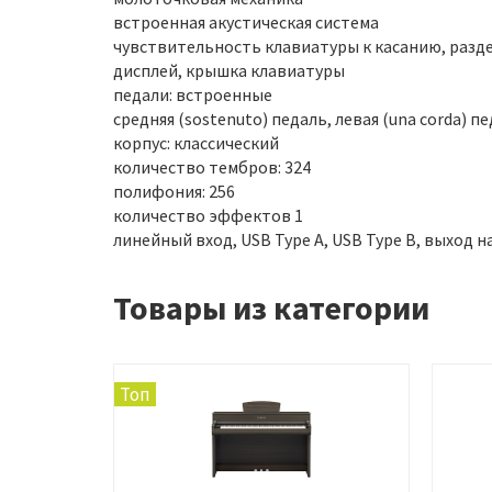
встроенная акустическая система
чувствительность клавиатуры к касанию, разде
дисплей, крышка клавиатуры
педали: встроенные
средняя (sostenuto) педаль, левая (una corda) п
корпус: классический
количество тембров: 324
полифония: 256
количество эффектов 1
линейный вход, USB Type A, USB Type B, выход н
Товары из категории
Топ