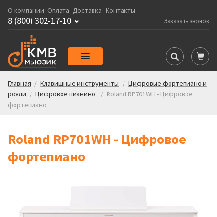
О компании
Оплата
Доставка
Контакты
8 (800) 302-17-10
Заказать звонок
Главная
/
Клавишные инструменты
/
Цифровые фортепиано и
рояли
/
Цифровое пианино
/
Roland RP701WH - Цифровое
фортепиано
Roland RP701WH - Цифровое
фортепиано