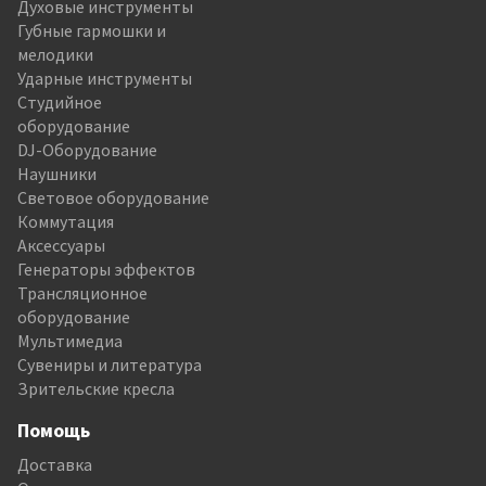
Духовые инструменты
Губные гармошки и
мелодики
Ударные инструменты
Студийное
оборудование
DJ-Оборудование
Наушники
Световое оборудование
Коммутация
Аксессуары
Генераторы эффектов
Трансляционное
оборудование
Мультимедиа
Сувениры и литература
Зрительские кресла
Помощь
Доставка