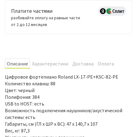
Платите частями
разбивайте оплату на равные части
от 2 до 12 месяцев
Oписание
Характеристики
Доставка
Оплата
Цифровое фортепиано Roland LX-17-PE+KSC-82-PE
Количество клавиш: 88
Цвет: черный
Полифония: 384
USB to HOST: есть
Возможность подключения наушников/акустической
системы: есть
Габариты, см (ГЛ x ШР х ВС): 47 x 140,7 x 107
Вес, кг: 87,3