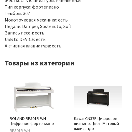
Жесткость клавиатуры: взвешенная
Тип корпуса: фортепиано
Тембры: 307
Молоточковая механика: есть
Педали: Damper, Sostenuto, Soft
Запись песен: есть
USB to DEVICE: есть
Активная клавиатура: есть
Товары из категории
ROLAND RP501R-WH
Kawai CN37R Цифровое
Цифровое фортепиано
пианино. Цвет: Матовый
палисандр
RP501R-WH