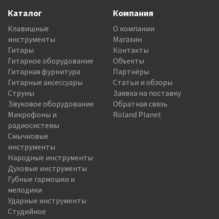
Каталог
Компания
Клавишные
О компании
инструменты
Магазин
Гитары
Контакты
Гитарное оборудование
Объекты
Гитарная фурнитура
Партнёры
Гитарные аксессуары
Статьи и обзоры
Струны
Заявка на поставку
Звуковое оборудование
Обратная связь
Микрофоны и
Roland Planet
радиосистемы
Смычковые
инструменты
Народные инструменты
Духовые инструменты
Губные гармошки и
мелодики
Ударные инструменты
Студийное