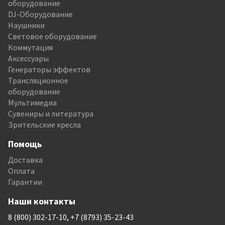
оборудование
DJ-Оборудование
Наушники
Световое оборудование
Коммутация
Аксессуары
Генераторы эффектов
Трансляционное
оборудование
Мультимедиа
Сувениры и литература
Зрительские кресла
Помощь
Доставка
Оплата
Гарантии
Наши контакты
8 (800) 302-17-10, +7 (8793) 35-23-43