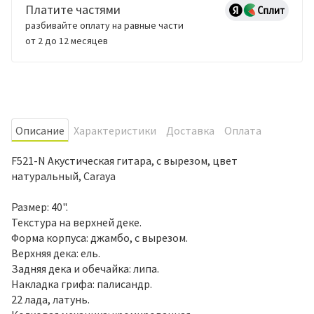
Платите частями
разбивайте оплату на равные части
от 2 до 12 месяцев
Oписание
Характеристики
Доставка
Оплата
F521-N Акустическая гитара, с вырезом, цвет
натуральный, Caraya
Размер: 40".
Текстура на верхней деке.
Форма корпуса: джамбо, с вырезом.
Верхняя дека: ель.
Задняя дека и обечайка: липа.
Накладка грифа: палисандр.
22 лада, латунь.