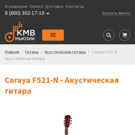
О компании
Оплата
Доставка
Контакты
8 (800) 302-17-10
Заказать звонок
Главная
/
Гитары
/
Акустические гитары
/
Caraya F521-N -
Акустическая гитара
Caraya F521-N - Акустическая
гитара