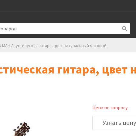
D MAH Акустическая гитара, цвет натуральный матовый.
стическая гитара, цвет
Цена по запросу
Узнать цен