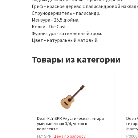
Гриф - красное дерево с палисандровой наклад
Струнодержатель - палисандр.
Мензура - 25,5 дюйма.
Колки - Die Cast.
Фурнитура - затемненный хром.
Цвет - натуральный матовый.
Товары из категории
Dean FLY SPR Акустическая гитара
Dean 
уменьшенная 3/4, чехол в
гитар
комплекте.
факту
FLY SPR
Цена по запросу
Р0000