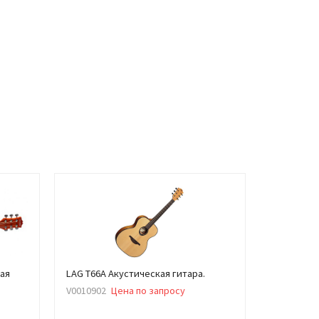
кая
LAG T66A Акустическая гитара.
V0010902
Цена по запросу