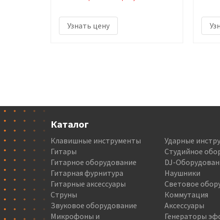
Узнать цену
Уз
Каталог
Клавишные инструменты
Ударные инстр
Гитары
Студийное обо
Гитарное оборудование
DJ-Оборудован
Гитарная фурнитура
Наушники
Гитарные аксессуары
Световое обор
Струны
Коммутация
Звуковое оборудование
Аксессуары
Микрофоны и
Генераторы эф