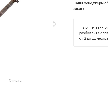
Наши менеджеры обя
заказа
›
Платите ч
разбивайте опла
от 2 до 12 месяц
а
Оплата