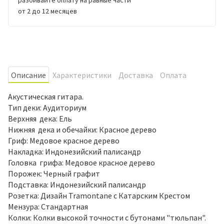
от 2 до 12 месяцев
Oписание
Характеристики
Доставка
Оплата
Акустическая гитара.
Тип деки: Аудиториум
Верхняя дека: Ель
Нижняя дека и обечайки: Красное дерево
Гриф: Медовое красное дерево
Накладка: Индонезийский палисандр
Головка грифа: Медовое красное дерево
Порожек: Черный графит
Подставка: Индонезийский палисандр
Розетка: Дизайн Tramontane с Катарским Крестом
Мензура: Стандартная
Колки: Колки высокой точности с бутонами "тюльпан".