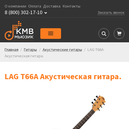
О компании
Оплата
Доставка
Контакты
8 (800) 302-17-10
Заказать звонок
Главная
/
Гитары
/
Акустические гитары
/
LAG T66A
Акустическая гитара.
LAG T66A Акустическая гитара.