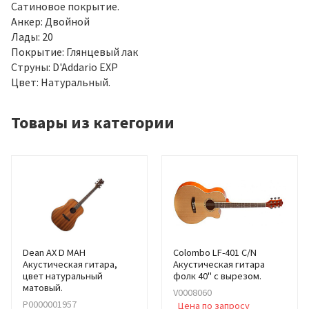
Сатиновое покрытие.
Анкер: Двойной
Лады: 20
Покрытие: Глянцевый лак
Струны: D'Addario EXP
Цвет: Натуральный.
Товары из категории
Dean AX D MAH
Colombo LF-401 C/N
Акустическая гитара,
Акустическая гитара
цвет натуральный
фолк 40" с вырезом.
матовый.
V0008060
Р0000001957
Цена по запросу