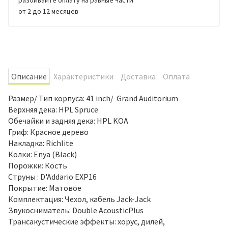
от 2 до 12 месяцев
Oписание
Характеристики
Доставка
Оплата
Размер/ Тип корпуса: 41 inch/ Grand Auditorium
Верхняя дека: HPL Spruce
Обечайки и задняя дека: HPL KOA
Гриф: Красное дерево
Накладка: Richlite
Колки: Enya (Black)
Порожки: Кость
Струны : D'Addario EXP16
Покрытие: Матовое
Комплектация: Чехол, кабель Jack-Jack
Звукосниматель: Double AcousticPlus
Трансакустические эффекты: хорус, дилей,