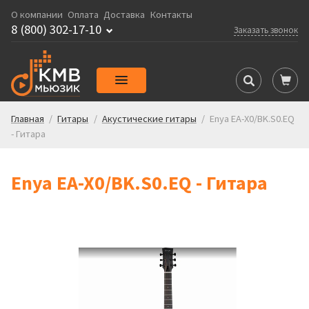
О компании
Оплата
Доставка
Контакты
8 (800) 302-17-10
Заказать звонок
Главная
/
Гитары
/
Акустические гитары
/
Enya EA-X0/BK.S0.EQ
- Гитара
Enya EA-X0/BK.S0.EQ - Гитара