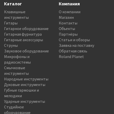
Каталог
Компания
Клавишные
О компании
инструменты
Магазин
Гитары
Контакты
Гитарное оборудование
Объекты
Гитарная фурнитура
Партнёры
Гитарные аксессуары
Статьи и обзоры
Струны
Заявка на поставку
Звуковое оборудование
Обратная связь
Микрофоны и
Roland Planet
радиосистемы
Смычковые
инструменты
Народные инструменты
Духовые инструменты
Губные гармошки и
мелодики
Ударные инструменты
Студийное
оборудование