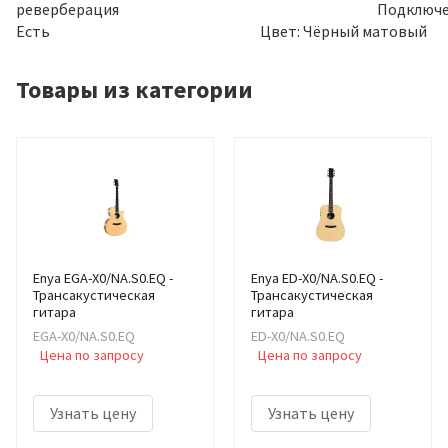
реверберация Подключени
Есть Цвет: Чёрный матовый
Товары из категории
Enya EGA-X0/NA.S0.EQ -
Enya ED-X0/NA.S0.EQ -
Трансакустическая
Трансакустическая
гитара
гитара
EGA-X0/NA.S0.EQ
ED-X0/NA.S0.EQ
Цена по запросу
Цена по запросу
Узнать цену
Узнать цену