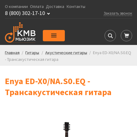
О компании
Оплата
Доставка
Контакты
8 (800) 302-17-10
Заказать звонок
Главная
/
Гитары
/
Акустические гитары
/
Enya ED-X0/NA.S0.EQ
- Трансакустическая гитара
Enya ED-X0/NA.S0.EQ -
Трансакустическая гитара