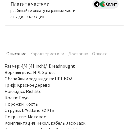
Платите частями
разбивайте оплату на равные части
от 2 до 12 месяцев
Oписание
Характеристики
Доставка
Оплата
Размер: 4/4 (41 inch)/ Dreadnought
Верхняя дека: HPL Spruce
Обечайки и задняя дека: HPL KOA
Гриф: Красное дерево
Накладка: Richlite
Колки: Enya
Порожки: Кость
Струны: D'Addario EXP16
Покрытие: Матовое
Комплектация: Чехол, кабель Jack-Jack