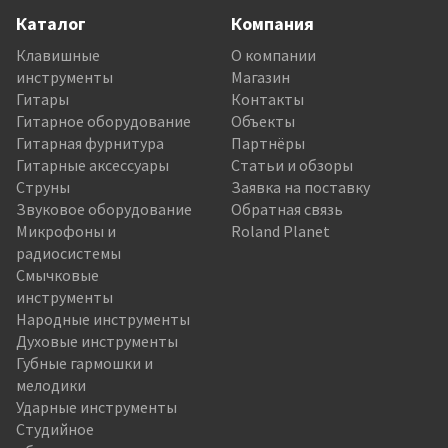
Каталог
Компания
Клавишные
О компании
инструменты
Магазин
Гитары
Контакты
Гитарное оборудование
Объекты
Гитарная фурнитура
Партнёры
Гитарные аксессуары
Статьи и обзоры
Струны
Заявка на поставку
Звуковое оборудование
Обратная связь
Микрофоны и
Roland Planet
радиосистемы
Смычковые
инструменты
Народные инструменты
Духовые инструменты
Губные гармошки и
мелодики
Ударные инструменты
Студийное