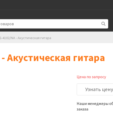
-4102/NA - Акустическая гитара
- Акустическая гитара
Цена по запросу
Узнать цен
Наши менеджеры обя
заказа