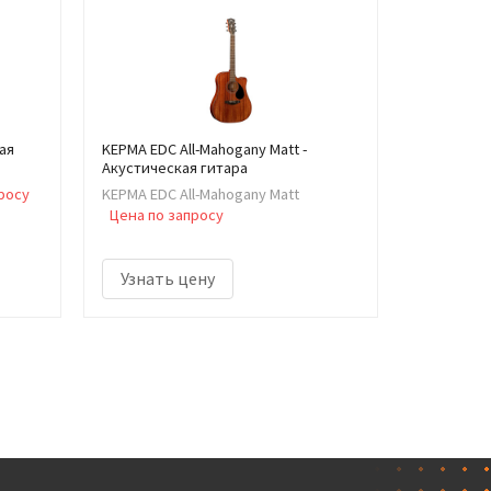
ая
KEPMA EDC All-Mahogany Matt -
Акустическая гитара
росу
KEPMA EDC All-Mahogany Matt
Цена по запросу
Узнать цену