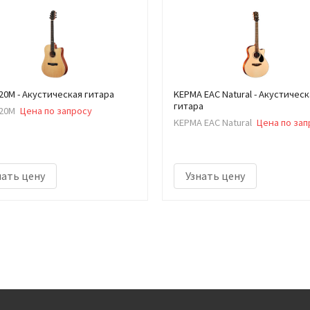
X20M - Акустическая гитара
KEPMA EAC Natural - Акустическ
гитара
X20M
Цена по запросу
KEPMA EAC Natural
Цена по зап
нать цену
Узнать цену