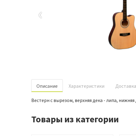
‹
Oписание
Характеристики
Доставк
Вестерн с вырезом, верхняя дека - липа, нижняя 
Товары из категории