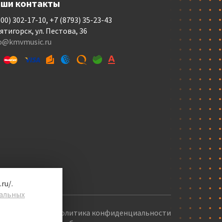
ши контакты
800) 302-17-10, +7 (8793) 35-23-43
Пятигорск, ул. Пестова, 36
fo@kmvmusic.ru
ru/.
альных
Политика конфиденциальности