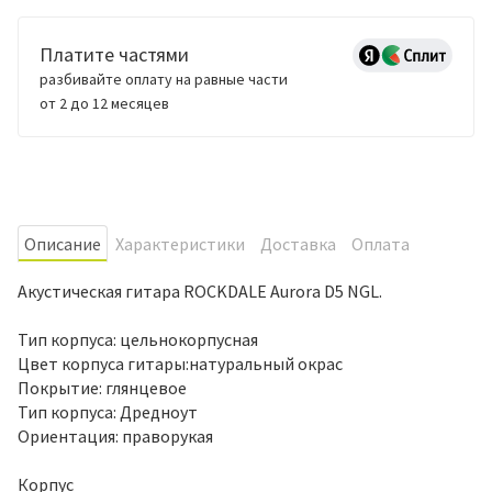
Платите частями
разбивайте оплату на равные части
от 2 до 12 месяцев
Oписание
Характеристики
Доставка
Оплата
Акустическая гитара ROCKDALE Aurora D5 NGL.
Тип корпуса: цельнокорпусная
Цвет корпуса гитары:натуральный окрас
Покрытие: глянцевое
Тип корпуса: Дредноут
Ориентация: праворукая
Корпус