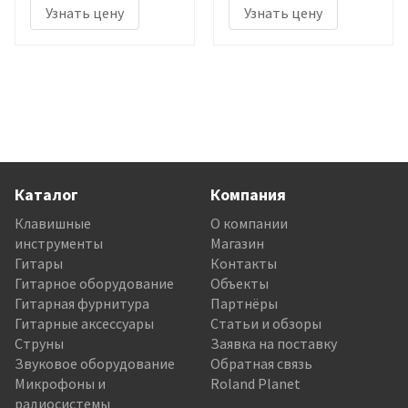
Узнать цену
Узнать цену
Каталог
Компания
Клавишные
О компании
инструменты
Магазин
Гитары
Контакты
Гитарное оборудование
Объекты
Гитарная фурнитура
Партнёры
Гитарные аксессуары
Статьи и обзоры
Струны
Заявка на поставку
Звуковое оборудование
Обратная связь
Микрофоны и
Roland Planet
радиосистемы