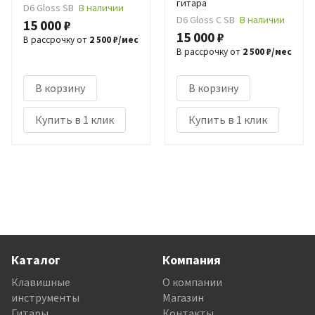
гитара
D6 Gloss SB
В наличии
D6 Gloss C SB
В наличии
15 000 ₽
15 000 ₽
В рассрочку от
2 500 ₽/мес
В рассрочку от
2 500 ₽/мес
В корзину
В корзину
Купить в 1 клик
Купить в 1 клик
Каталог
Компания
Клавишные
О компании
инструменты
Магазин
Гитары
Контакты