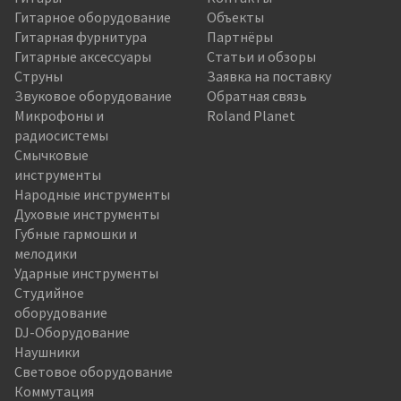
Гитарное оборудование
Объекты
Гитарная фурнитура
Партнёры
Гитарные аксессуары
Статьи и обзоры
Струны
Заявка на поставку
Звуковое оборудование
Обратная связь
Микрофоны и
Roland Planet
радиосистемы
Смычковые
инструменты
Народные инструменты
Духовые инструменты
Губные гармошки и
мелодики
Ударные инструменты
Студийное
оборудование
DJ-Оборудование
Наушники
Световое оборудование
Коммутация