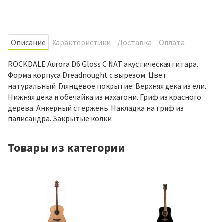
Oписание
Характеристики
Доставка
Оплата
ROCKDALE Aurora D6 Gloss C NAT акустическая гитара.
Форма корпуса Dreadnought с вырезом. Цвет
натуральный. Глянцевое покрытие. Верхняя дека из ели.
Нижняя дека и обечайка из махагони. Гриф из красного
дерева. Анкерный стержень. Накладка на гриф из
палисандра. Закрытые колки.
Товары из категории