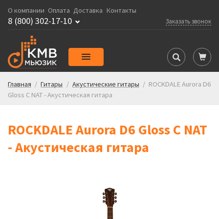
О компании
Оплата
Доставка
Контакты
8 (800) 302-17-10
Заказать звонок
Главная
/
Гитары
/
Акустические гитары
/
ROCKDALE Aurora D6
Gloss C NAT - Акустическая гитара
ROCKDALE Aurora D6 Gloss C NAT
- Акустическая гитара