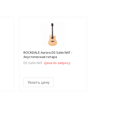
ROCKDALE Aurora D5 Satin NAT -
Акустическая гитара
D5 Satin NAT
Цена по запросу
Узнать цену