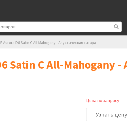
 Aurora D6 Satin C All-Mahogany - Акустическая гитара
 Satin C All-Mahogany -
Цена по запросу
Узнать цен