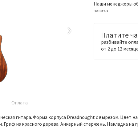
Наши менеджеры обя
заказа
›
Платите ч
разбивайте опла
от 2 до 12 месяц
а
Оплата
ическая гитара. Форма корпуса Dreadnought с вырезом. Цвет 
ни. Гриф из красного дерева. Анкерный стержень. Накладка на 