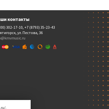
ши контакты
800) 302-17-10, +7 (8793) 35-23-43
Пятигорск, ул. Пестова, 36
fo@kmvmusic.ru
ru/.