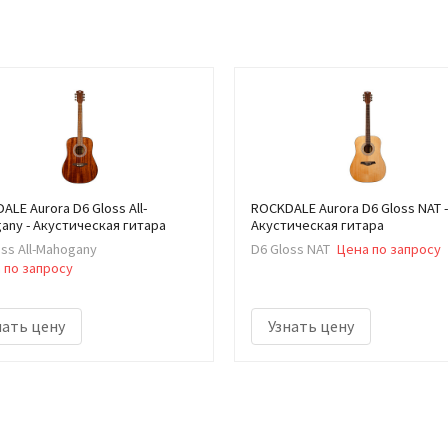
LE Aurora D6 Gloss All-
ROCKDALE Aurora D6 Gloss NAT -
any - Акустическая гитара
Акустическая гитара
oss All-Mahogany
D6 Gloss NAT
Цена по запросу
 по запросу
нать цену
Узнать цену