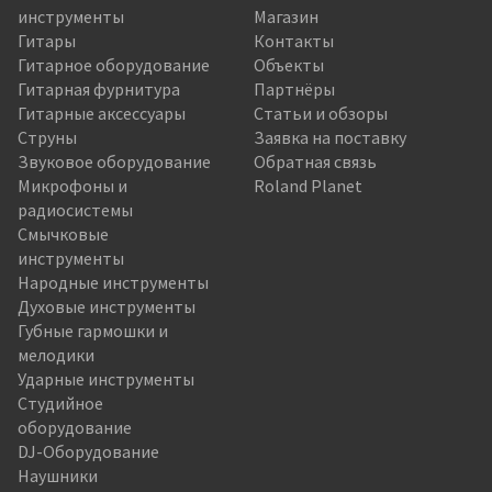
инструменты
Магазин
Гитары
Контакты
Гитарное оборудование
Объекты
Гитарная фурнитура
Партнёры
Гитарные аксессуары
Статьи и обзоры
Струны
Заявка на поставку
Звуковое оборудование
Обратная связь
Микрофоны и
Roland Planet
радиосистемы
Смычковые
инструменты
Народные инструменты
Духовые инструменты
Губные гармошки и
мелодики
Ударные инструменты
Студийное
оборудование
DJ-Оборудование
Наушники