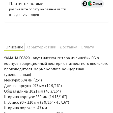
Платите частями
разбивайте оплату на равные части
от 2 до 12 месяцев
Oписание
Характеристики
Доставка
Оплата
YAMAHA FG820 - акустическая гитара из линейки FG в
корпусе традиционный вестерн от известного японского
производителя. Форма корпуса: концертная
(уменьшенная)
Мензура: 634 мм (25”)
Длина корпуса: 497 мм (19 9/16")
Общая длина: 1021 мм (40 3/16")
Ширина корпуса: 380 мм (14 15/16")
Глубина: 90 – 110 мм (3 9/16”- 4 5/16”)
Ширина порожка: 43 мм