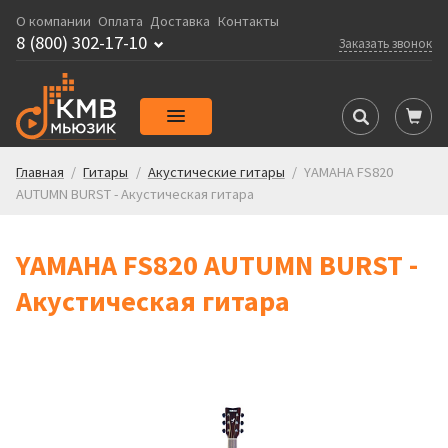
О компании
Оплата
Доставка
Контакты
8 (800) 302-17-10
Заказать звонок
Главная
/
Гитары
/
Акустические гитары
/
YAMAHA FS820
AUTUMN BURST - Акустическая гитара
YAMAHA FS820 AUTUMN BURST -
Акустическая гитара