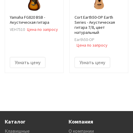
Yamaha FG820 BSB -
Cort Earth50-OP Earth
Акустическая гитара
Series - Акустическая
гитара 7/8, цвет
VEH7510
Цена по запросу
натуральный
Earth50-OP
Цена по запросу
Узнать цену
Узнать цену
Каталог
Компания
Клавишные
О компании