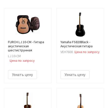
FURCH LJ 10-CM - Гитара
Yamaha FS820Black -
акустическая
Акустическая гитара
шестиструнная
VEH7600
Цена по запросу
LJ 10-CM
Цена по запросу
Узнать цену
Узнать цену