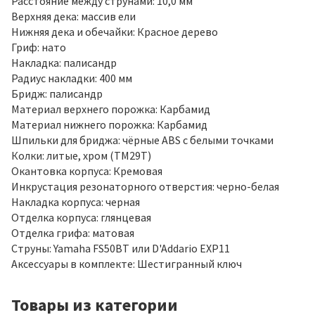
Расстояние между струнами: 10,0 мм
Верхняя дека: массив ели
Нижняя дека и обечайки: Красное дерево
Гриф: нато
Накладка: палисандр
Радиус накладки: 400 мм
Бридж: палисандр
Материал верхнего порожка: Карбамид
Материал нижнего порожка: Карбамид
Шпильки для бриджа: чёрные ABS с белыми точками
Колки: литые, хром (TM29T)
Окантовка корпуса: Кремовая
Инкрустация резонаторного отверстия: черно-белая
Накладка корпуса: черная
Отделка корпуса: глянцевая
Отделка грифа: матовая
Струны: Yamaha FS50BT или D'Addario EXP11
Аксессуары в комплекте: Шестигранный ключ
Товары из категории