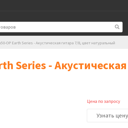
th50-OP Earth Series - Акустическая гитара 7/8, цвет натуральный
rth Series - Акустическая
Цена по запросу
Узнать цен