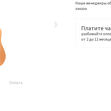
Наши менеджеры обя
заказа
›
Платите ч
разбивайте опла
от 2 до 12 месяц
а
Оплата