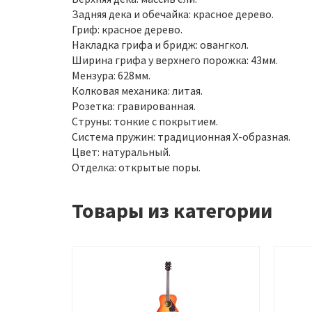
Задняя дека и обечайка: красное дерево.
Гриф: красное дерево.
Накладка грифа и бридж: овангкол.
Ширина грифа у верхнего порожка: 43мм.
Мензура: 628мм.
Колковая механика: литая.
Розетка: гравированная.
Струны: тонкие с покрытием.
Система пружин: традиционная X-образная.
Цвет: натуральный.
Отделка: открытые поры.
Товары из категории