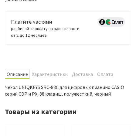
Платите частями
разбивайте оплату на равные части
от 2 до 12 месяцев
Oписание
Характеристики
Доставка
Оплата
Чехол UNIQKEYS SRC-88C для цифровых пианино CASIO
серий CDP и PX, 88 клавиш, полужесткий, черный
Товары из категории