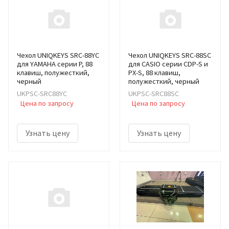
Чехол UNIQKEYS SRC-88YC
Чехол UNIQKEYS SRC-88SC
для YAMAHA серии P, 88
для CASIO серии CDP-S и
клавиш, полужесткий,
PX-S, 88 клавиш,
черный
полужесткий, черный
UKPSC-SRC88YC
UKPSC-SRC88SC
Цена по запросу
Цена по запросу
Узнать цену
Узнать цену