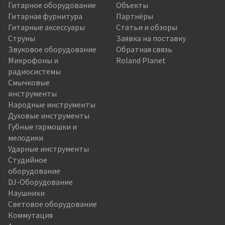
Гитарное оборудование
Объекты
Гитарная фурнитура
Партнёры
Гитарные аксессуары
Статьи и обзоры
Струны
Заявка на поставку
Звуковое оборудование
Обратная связь
Микрофоны и
Roland Planet
радиосистемы
Смычковые
инструменты
Народные инструменты
Духовые инструменты
Губные гармошки и
мелодики
Ударные инструменты
Студийное
оборудование
DJ-Оборудование
Наушники
Световое оборудование
Коммутация