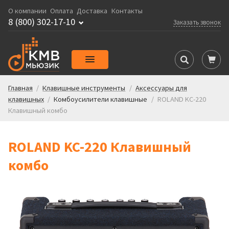
О компании
Оплата
Доставка
Контакты
8 (800) 302-17-10
Заказать звонок
Главная
/
Клавишные инструменты
/
Аксессуары для
клавишных
/
Комбоусилители клавишные
/
ROLAND KC-220
Клавишный комбо
ROLAND KC-220 Клавишный
комбо