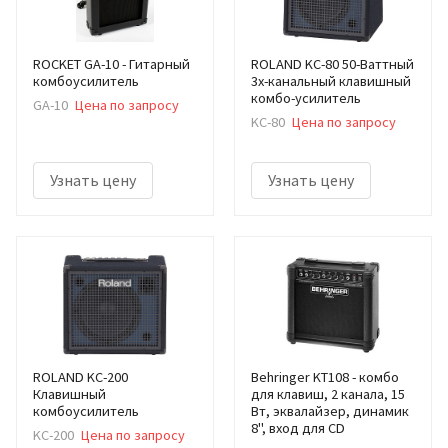
ROCKET GA-10 - Гитарный
ROLAND KC-80 50-Ваттный
комбоусилитель
3х-канальный клавишный
комбо-усилитель
GA-10
Цена по запросу
KC-80
Цена по запросу
Узнать цену
Узнать цену
ROLAND KC-200
Behringer KT108 - комбо
Клавишный
для клавиш, 2 канала, 15
комбоусилитель
Вт, эквалайзер, динамик
8", вход для CD
KC-200
Цена по запросу