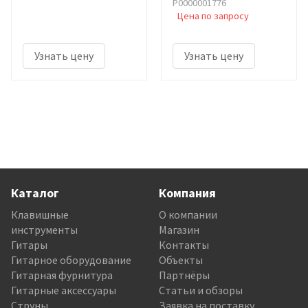
Р0000001776
Цена по запросу
Узнать цену
Узнать цену
Каталог
Компания
Клавишные
О компании
инструменты
Магазин
Гитары
Контакты
Гитарное оборудование
Объекты
Гитарная фурнитура
Партнёры
Гитарные аксессуары
Статьи и обзоры
Струны
Заявка на поставку