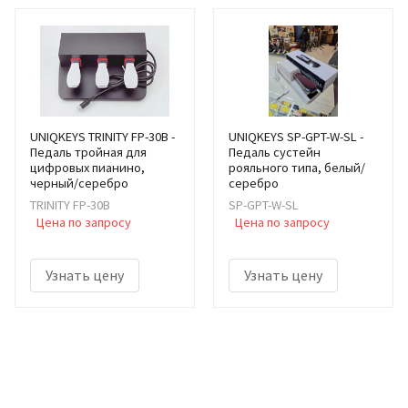
UNIQKEYS TRINITY FP-30B -
UNIQKEYS SP-GPT-W-SL -
Педаль тройная для
Педаль сустейн
цифровых пианино,
рояльного типа, белый/
черный/серебро
серебро
TRINITY FP-30B
SP-GPT-W-SL
Цена по запросу
Цена по запросу
Узнать цену
Узнать цену