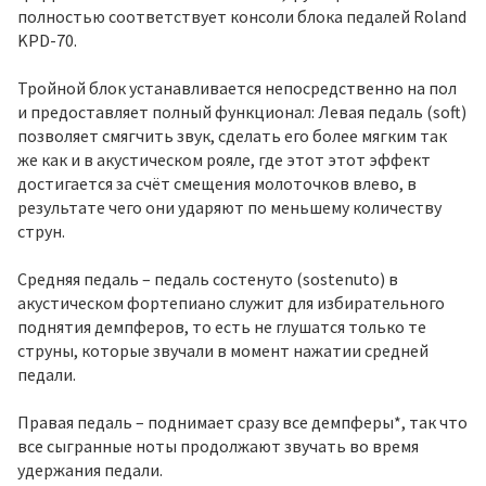
полностью соответствует консоли блока педалей Roland
KPD-70.
Тройной блок устанавливается непосредственно на пол
и предоставляет полный функционал: Левая педаль (soft)
позволяет смягчить звук, сделать его более мягким так
же как и в акустическом рояле, где этот этот эффект
достигается за счёт смещения молоточков влево, в
результате чего они ударяют по меньшему количеству
струн.
Средняя педаль – педаль состенуто (sostenuto) в
акустическом фортепиано служит для избирательного
поднятия демпферов, то есть не глушатся только те
струны, которые звучали в момент нажатии средней
педали.
Правая педаль – поднимает сразу все демпферы*, так что
все сыгранные ноты продолжают звучать во время
удержания педали.