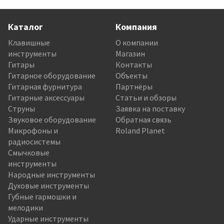
Каталог
Компания
Клавишные
О компании
инструменты
Магазин
Гитары
Контакты
Гитарное оборудование
Объекты
Гитарная фурнитура
Партнёры
Гитарные аксессуары
Статьи и обзоры
Струны
Заявка на поставку
Звуковое оборудование
Обратная связь
Микрофоны и
Roland Planet
радиосистемы
Смычковые
инструменты
Народные инструменты
Духовые инструменты
Губные гармошки и
мелодики
Ударные инструменты