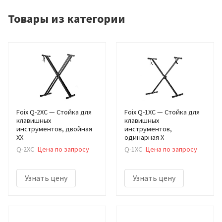
Товары из категории
Foix Q-2XC — Стойка для
Foix Q-1XC — Стойка для
клавишных
клавишных
инструментов, двойная
инструментов,
XX
одинарная X
Q-2XC
Цена по запросу
Q-1XC
Цена по запросу
Узнать цену
Узнать цену