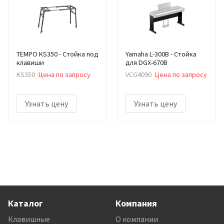
TEMPO KS350 - Стойка под
Yamaha L-300B - Стойка
клавиши
для DGX-670B
KS350
Цена по запросу
VCG4090
Цена по запросу
Узнать цену
Узнать цену
Каталог
Компания
Клавишные
О компании