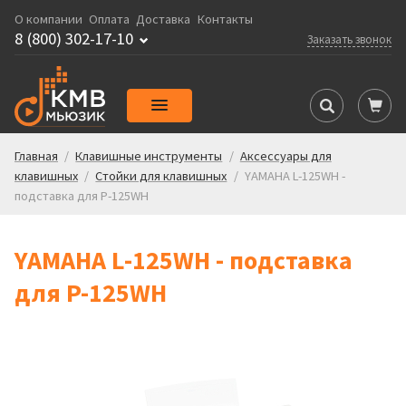
О компании
Оплата
Доставка
Контакты
8 (800) 302-17-10
Заказать звонок
Главная
/
Клавишные инструменты
/
Аксессуары для
клавишных
/
Стойки для клавишных
/
YAMAHA L-125WH -
подставка для P-125WH
YAMAHA L-125WH - подставка
для P-125WH