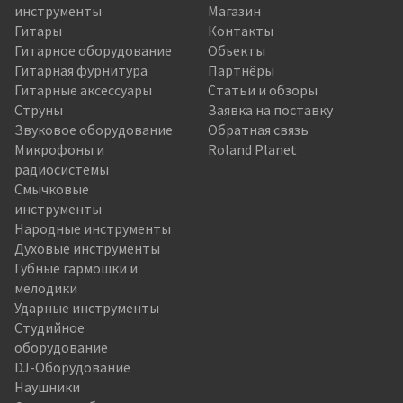
инструменты
Магазин
Гитары
Контакты
Гитарное оборудование
Объекты
Гитарная фурнитура
Партнёры
Гитарные аксессуары
Статьи и обзоры
Струны
Заявка на поставку
Звуковое оборудование
Обратная связь
Микрофоны и
Roland Planet
радиосистемы
Смычковые
инструменты
Народные инструменты
Духовые инструменты
Губные гармошки и
мелодики
Ударные инструменты
Студийное
оборудование
DJ-Оборудование
Наушники