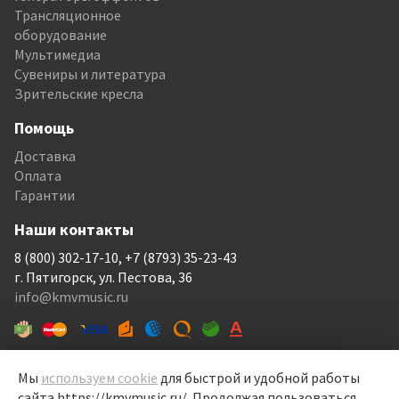
Трансляционное
оборудование
Мультимедиа
Сувениры и литература
Зрительские кресла
Помощь
Доставка
Оплата
Гарантии
Наши контакты
8 (800) 302-17-10, +7 (8793) 35-23-43
г. Пятигорск, ул. Пестова, 36
info@kmvmusic.ru
Мы
используем cookie
для быстрой и удобной работы
сайта https://kmvmusic.ru/. Продолжая пользоваться