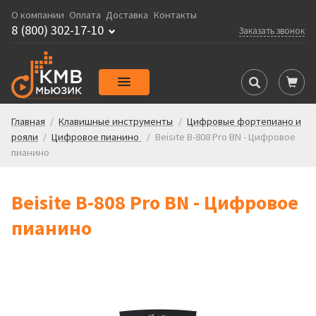
О компании
Оплата
Доставка
Контакты
8 (800) 302-17-10
Заказать звонок
Главная
/
Клавишные инструменты
/
Цифровые фортепиано и
рояли
/
Цифровое пианино
/
Beisite B-808 Pro BN - Цифровое
пианино
Beisite B-808 Pro BN - Цифровое
пианино