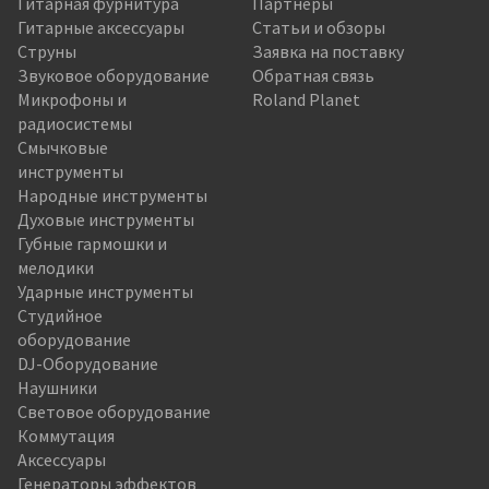
Гитарная фурнитура
Партнёры
Гитарные аксессуары
Статьи и обзоры
Струны
Заявка на поставку
Звуковое оборудование
Обратная связь
Микрофоны и
Roland Planet
радиосистемы
Смычковые
инструменты
Народные инструменты
Духовые инструменты
Губные гармошки и
мелодики
Ударные инструменты
Студийное
оборудование
DJ-Оборудование
Наушники
Световое оборудование
Коммутация
Аксессуары
Генераторы эффектов