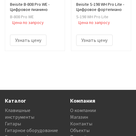
Beisite B-808 Pro WE -
Beisite S-198 WH Pro Lite -
Цифровое пианино
Цифровое фортепиано
B-808 Pro WE
S-198 WH Pro Lite
Цена по запросу
Цена по запросу
Узнать цену
Узнать цену
Каталог
Компания
Клавишные
О компании
инструменты
Магазин
Гитары
Контакты
Гитарное оборудование
Объекты