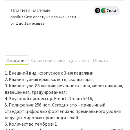
Платите частями
разбивайте оплату на равные части
от 2 до 12 месяцев
Oписание
Характеристики
Доставка
Оплата
1. Внешний вид: корпусное с 3-мя педалями
2. Клавиатурная крышка: есть, скользящая;
3. Клавиатура: 88 клавиш рояльного типа, молоточковая,
взвешенная, градуированная;
4. Звуковой процессор: French Dream 5716;
5. Полифония: 256 нот. Сегодня это – привычный
стандарт цифровых фортепиано премиального уровня
ведущих мировых производителей.
6. Количество тембров: 1