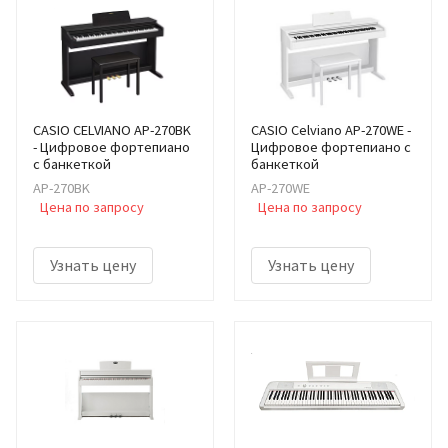
CASIO CELVIANO AP-270BK
CASIO Celviano AP-270WE -
- Цифровое фортепиано
Цифровое фортепиано с
с банкеткой
банкеткой
AP-270BK
AP-270WE
Цена по запросу
Цена по запросу
Узнать цену
Узнать цену