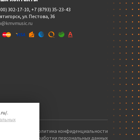
800) 302-17-10, +7 (8793) 35-23-43
Пятигорск, ул. Пестова, 36
fo@kmvmusic.ru
ru/.
альных
Политика конфиденциальности
Политика обработки персональных данных