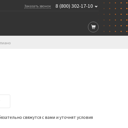
8 (800) 302-17-10
Заказать звонок
опиано
у
зательно свяжутся с вами и уточнят условия