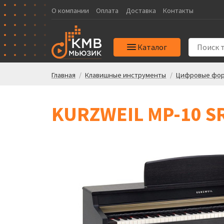
О компании
Оплата
Доставка
Контакты
Каталог
Главная
/
Клавишные инструменты
/
Цифровые фор
KURZWEIL MP-10 S