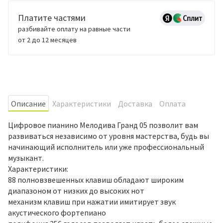
Платите частями
разбивайте оплату на равные части
от 2 до 12 месяцев
Oписание
Характеристики
Доставка
Оплата
Цифровое пианино Мелодива Гранд 05 позволит вам
развиваться независимо от уровня мастерства, будь вы
начинающий исполнитель или уже профессиональный
музыкант.
Характеристики:
88 полновзвешенных клавиш обладают широким
диапазоном от низких до высоких нот
механизм клавиш при нажатии имитирует звук
акустического фортепиано