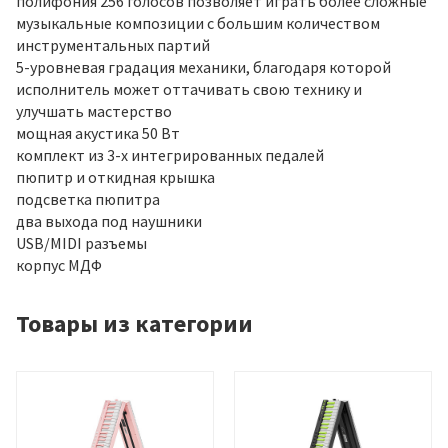
полифония 256 голосов позволяет играть более сложные
музыкальные композиции с большим количеством
инструментальных партий
5-уровневая градация механики, благодаря которой
исполнитель может оттачивать свою технику и
улучшать мастерство
мощная акустика 50 Вт
комплект из 3-х интегрированных педалей
пюпитр и откидная крышка
подсветка пюпитра
два выхода под наушники
USB/MIDI разъемы
корпус МДФ
Товары из категории