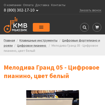
О компании
Оплата
Доставка
Контакты
8 (800) 302-17-10
Заказать звонок
Главная
/
Клавишные инструменты
/
Цифровые фортепиано и
рояли
/
Цифровое пианино
/
Мелодива Гранд 05 - Цифровое
пианино, цвет белый
Мелодива Гранд 05 - Цифровое
пианино, цвет белый