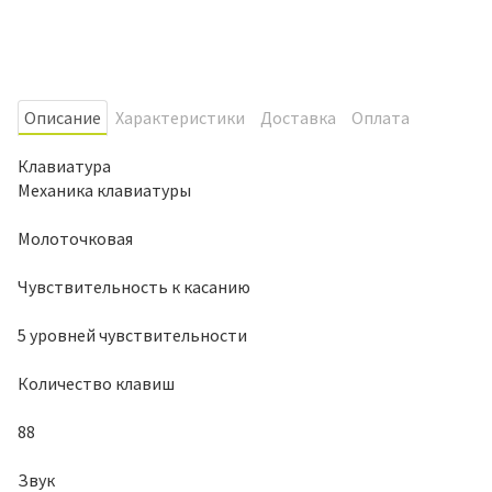
Oписание
Характеристики
Доставка
Оплата
Клавиатура
Механика клавиатуры
Молоточковая
Чувствительность к касанию
5 уровней чувствительности
Количество клавиш
88
Звук