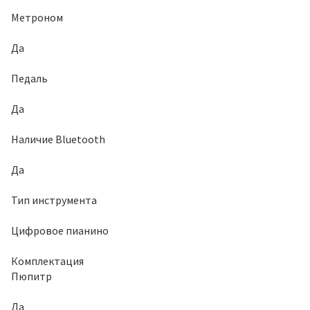
Метроном
Да
Педаль
Да
Наличие Bluetooth
Да
Тип инструмента
Цифровое пианино
Комплектация
Пюпитр
Да