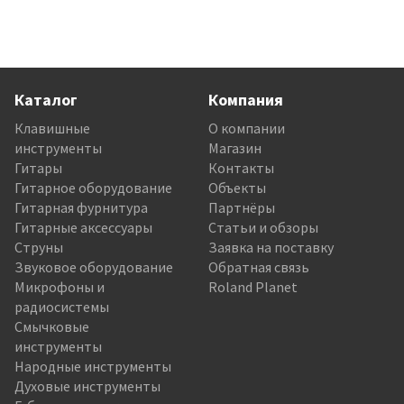
Каталог
Компания
Клавишные
О компании
инструменты
Магазин
Гитары
Контакты
Гитарное оборудование
Объекты
Гитарная фурнитура
Партнёры
Гитарные аксессуары
Статьи и обзоры
Струны
Заявка на поставку
Звуковое оборудование
Обратная связь
Микрофоны и
Roland Planet
радиосистемы
Смычковые
инструменты
Народные инструменты
Духовые инструменты