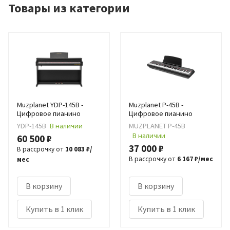
Товары из категории
Muzplanet YDP-145B -
Muzplanet P-45B -
Цифровое пианино
Цифровое пианино
YDP-145B
В наличии
MUZPLANET P-45B
В наличии
60 500 ₽
37 000 ₽
В рассрочку от
10 083 ₽/
В рассрочку от
6 167 ₽/мес
мес
В корзину
В корзину
Купить в 1 клик
Купить в 1 клик