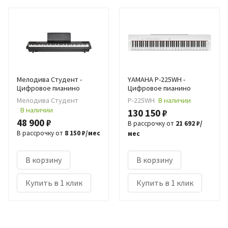
Мелодива Студент -
YAMAHA P-225WH -
Цифровое пианино
Цифровое пианино
Мелодива Студент
P-225WH
В наличии
В наличии
130 150 ₽
48 900 ₽
В рассрочку от
21 692 ₽/
В рассрочку от
8 150 ₽/мес
мес
В корзину
В корзину
Купить в 1 клик
Купить в 1 клик