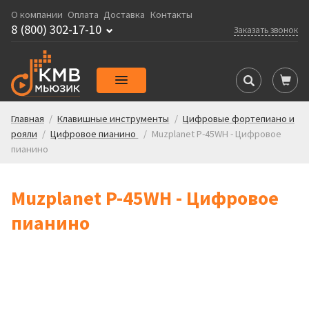
О компании
Оплата
Доставка
Контакты
8 (800) 302-17-10
Заказать звонок
Главная
/
Клавишные инструменты
/
Цифровые фортепиано и
рояли
/
Цифровое пианино
/
Muzplanet P-45WH - Цифровое
пианино
Muzplanet P-45WH - Цифровое
пианино