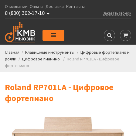
О компании
Оплата
Доставка
Контакты
8 (800) 302-17-10
Заказать звонок
Главная
/
Клавишные инструменты
/
Цифровые фортепиано и
рояли
/
Цифровое пианино
/
Roland RP701LA - Цифровое
фортепиано
Roland RP701LA - Цифровое
фортепиано