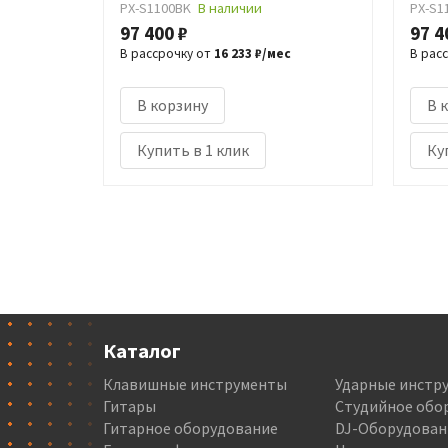
PX-S1100BK
В наличии
PX-S1
97 400 ₽
97 4
В рассрочку от
16 233 ₽/мес
В рас
В корзину
В 
Купить в 1 клик
Ку
Каталог
Клавишные инструменты
Ударные инстр
Гитары
Студийное обо
Гитарное оборудование
DJ-Оборудован