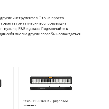
ругих инструментов. Это не просто
оторая автоматически воспроизводит
п-музыки, R&B и джаза. Подключайте к
для себя многие другие способы наслаждаться
Casio CDP-S360BK - Цифровое
пианино