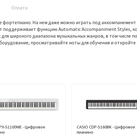
а
Оплата
фортепиано. На нем даже можно играть под аккомпанемент д
 поддерживает функцию Automatic Accompaniment Styles, к
для широкого диапазона музыкальных жанров, в том числе по
борудование, просматривайте ноты для обучения и откройте 
 PX-S1100WE - Цифровое
CASIO CDP-S160BK - Цифровое
ино
пианино