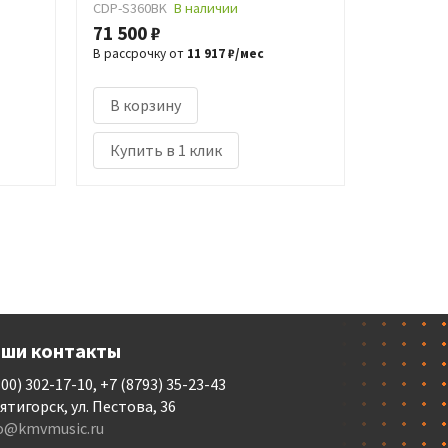
CDP-S360BK
В наличии
71 500 ₽
В рассрочку от
11 917 ₽/мес
В корзину
Купить в 1 клик
ши контакты
800) 302-17-10, +7 (8793) 35-23-43
Пятигорск, ул. Пестова, 36
fo@kmvmusic.ru