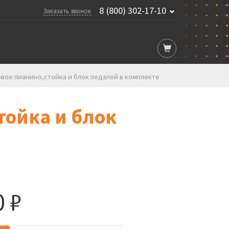
8 (800) 302-17-10
Заказать звонок
вое пианино,стойка и блок педалей в комплекте
ойка и блок
0 ₽