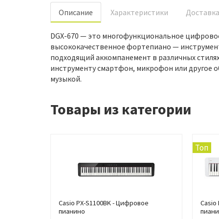
Oписание
Характеристики
Доставк
DGX-670 — это многофункциональное цифровое 
высококачественное фортепиано — инструмент
подходящий аккомпанемент в различных стилях 
инструменту смартфон, микрофон или другое о
музыкой.
Товары из категории
Топ
Casio PX-S1100BK - Цифровое
Casio
пианино
пиан