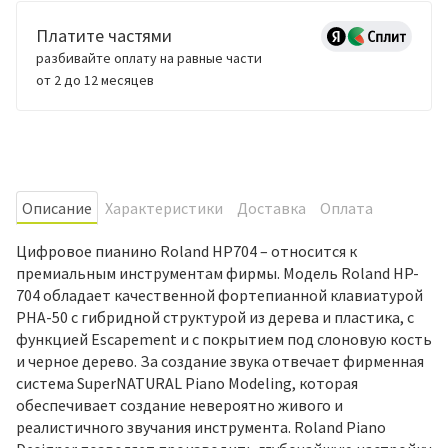
Платите частями
разбивайте оплату на равные части
от 2 до 12 месяцев
Oписание
Характеристики
Доставка
Оплата
Цифровое пианино Roland HP704 – относится к
премиальным инструментам фирмы. Модель Roland HP-
704 обладает качественной фортепианной клавиатурой
PHA-50 с гибридной структурой из дерева и пластика, с
функцией Escapement и с покрытием под слоновую кость
и черное дерево. За создание звука отвечает фирменная
система SuperNATURAL Piano Modeling, которая
обеспечивает создание невероятно живого и
реалистичного звучания инструмента. Roland Piano