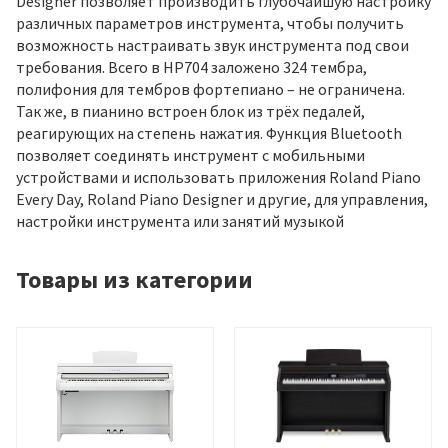
Designer позволяет производить глубочайшую настройку
различных параметров инструмента, чтобы получить
возможность настраивать звук инструмента под свои
требования. Всего в HP704 заложено 324 тембра,
полифония для тембров фортепиано – не ограничена.
Так же, в пианино встроен блок из трёх педалей,
реагирующих на степень нажатия. Функция Bluetooth
позволяет соединять инструмент с мобильными
устройствами и использовать приложения Roland Piano
Every Day, Roland Piano Designer и другие, для управления,
настройки инструмента или занятий музыкой
Товары из категории