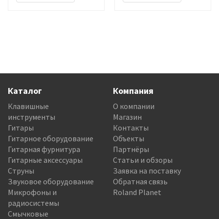
Каталог
Компания
Клавишные
О компании
инструменты
Магазин
Гитары
Контакты
Гитарное оборудование
Объекты
Гитарная фурнитура
Партнёры
Гитарные аксессуары
Статьи и обзоры
Струны
Заявка на поставку
Звуковое оборудование
Обратная связь
Микрофоны и
Roland Planet
радиосистемы
Смычковые