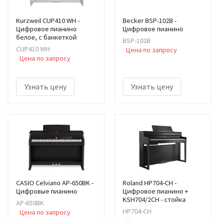
Kurzweil CUP410 WH -
Becker BSP-102B -
Цифровое пианино
Цифровое пианино
белое, с банкеткой
BSP-102B
CUP410 WH
Цена по запросу
Цена по запросу
Узнать цену
Узнать цену
CASIO Celviano AP-650BK -
Roland HP704-CH -
Цифровые пианино
Цифровое пианино +
KSH704/2CH - стойка
AP-650BK
HP704-CH
Цена по запросу