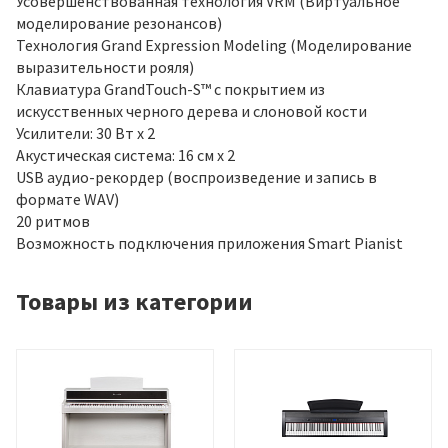
Усовершенствованная технология VRM (Виртуальное
моделирование резонансов)
Технология Grand Expression Modeling (Моделирование
выразительности рояля)
Клавиатура GrandTouch-S™ с покрытием из
искусственных черного дерева и слоновой кости
Усилители: 30 Вт x 2
Акустическая система: 16 см x 2
USB аудио-рекордер (воспроизведение и запись в
формате WAV)
20 ритмов
Возможность подключения приложения Smart Pianist
Товары из категории