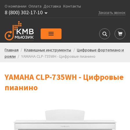
О компании
Оплата
Доставка
Контакты
8 (800) 302-17-10
Заказать звонок
Главная
/
Клавишные инструменты
/
Цифровые фортепиано и
рояли
/
YAMAHA CLP-735WH - Цифровые пианино
YAMAHA CLP-735WH - Цифровые
пианино